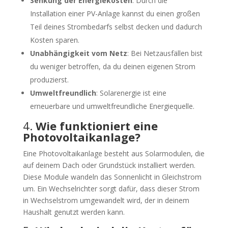
Senkung der Energiekosten
: Durch die
Installation einer PV-Anlage kannst du einen großen
Teil deines Strombedarfs selbst decken und dadurch
Kosten sparen.
Unabhängigkeit vom Netz
: Bei Netzausfällen bist
du weniger betroffen, da du deinen eigenen Strom
produzierst.
Umweltfreundlich
: Solarenergie ist eine
erneuerbare und umweltfreundliche Energiequelle.
4.
Wie funktioniert eine
Photovoltaikanlage?
Eine Photovoltaikanlage besteht aus Solarmodulen, die
auf deinem Dach oder Grundstück installiert werden.
Diese Module wandeln das Sonnenlicht in Gleichstrom
um. Ein Wechselrichter sorgt dafür, dass dieser Strom
in Wechselstrom umgewandelt wird, der in deinem
Haushalt genutzt werden kann.